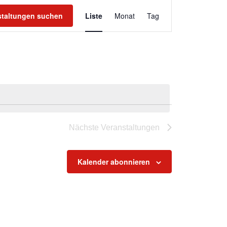
Veranstaltung
Ansichten-
staltungen suchen
Liste
Monat
Tag
Navigation
Nächste
Veranstaltungen
Kalender abonnieren