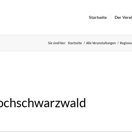
Startseite
Der Vere
Sie sind hier:
Startseite
/
Alle Veranstaltungen
/
Regiona
ochschwarzwald