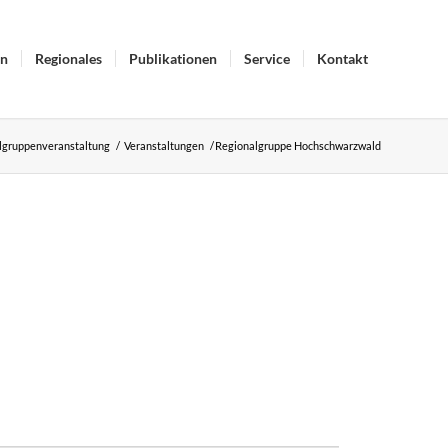
in
Regionales
Publikationen
Service
Kontakt
lgruppenveranstaltung
/
Veranstaltungen
/
Regionalgruppe Hochschwarzwald