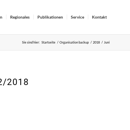
in
Regionales
Publikationen
Service
Kontakt
Sie sind hier:
Startseite
/
Organisation backup
/
2018
/
Juni
 2/2018