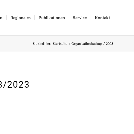
in
Regionales
Publikationen
Service
Kontakt
Sie sind hier:
Startseite
/
Organisation backup
/
2023
 3/2023