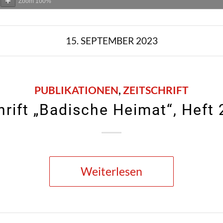
Zoom
100%
15. SEPTEMBER 2023
PUBLIKATIONEN
,
ZEITSCHRIFT
hrift „Badische Heimat“, Heft
Weiterlesen