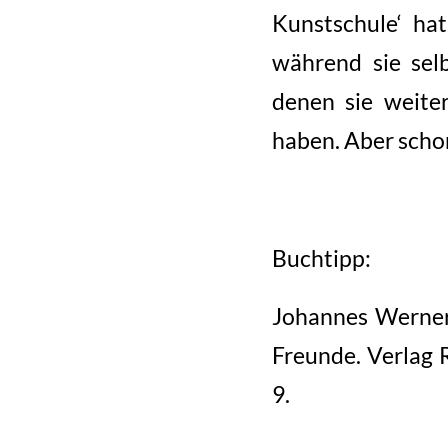
Kunstschule‘ hat
während sie sel
denen sie weiter
haben. Aber schon
Buchtipp:
Johannes Werner:
Freunde. Verlag 
9.