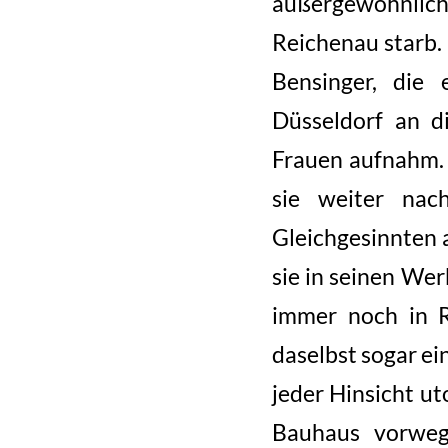
außergewöhnliche
Reichenau starb. 
Bensinger, die
Düsseldorf an d
Frauen aufnahm. 
sie weiter nac
Gleichgesinnten 
sie in seinen Wer
immer noch in R
daselbst sogar ei
jeder Hinsicht u
Bauhaus vorweg