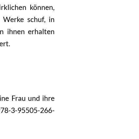
irklichen können,
 Werke schuf, in
on ihnen erhalten
ert.
ine Frau und ihre
 978-3-95505-266-