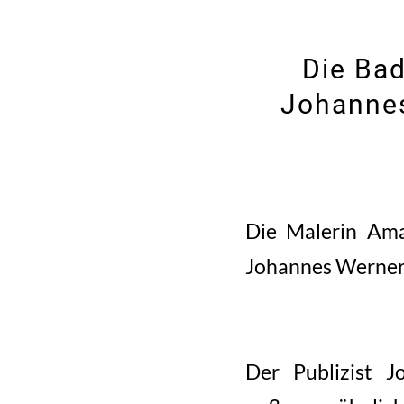
Die Bad
Johannes
Die Malerin Ama
Johannes Werner
Der Publizist 