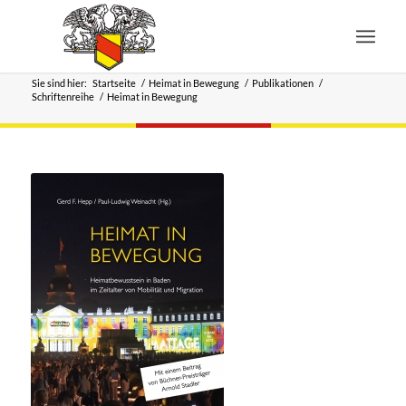
Sie sind hier:
Startseite
/
Heimat in Bewegung
/
Publikationen
/
Schriftenreihe
/
Heimat in Bewegung