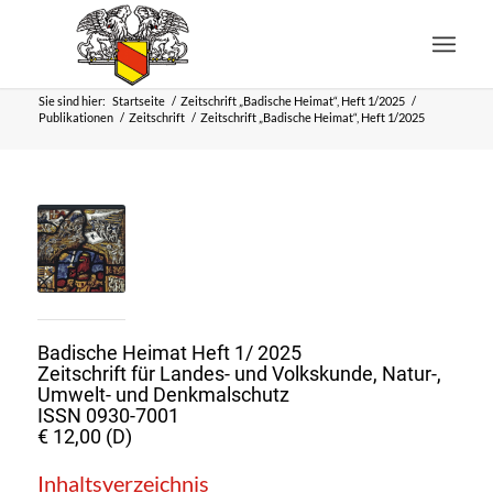
Sie sind hier:
Startseite
/
Zeitschrift „Badische Heimat“, Heft 1/2025
/
Publikationen
/
Zeitschrift
/
Zeitschrift „Badische Heimat“, Heft 1/2025
Badische Heimat Heft 1/ 2025
Zeitschrift für Landes- und Volkskunde, Natur-,
Umwelt- und Denkmalschutz
ISSN 0930-7001
€ 12,00 (D)
Inhaltsverzeichnis