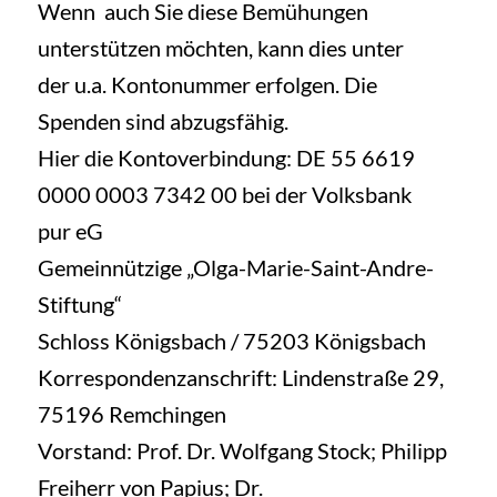
Wenn auch Sie diese Bemühungen
unterstützen möchten, kann dies unter
der u.a. Kontonummer erfolgen. Die
Spenden sind abzugsfähig.
Hier die Kontoverbindung: DE 55 6619
0000 0003 7342 00 bei der Volksbank
pur eG
Gemeinnützige „Olga-Marie-Saint-Andre-
Stiftung“
Schloss Königsbach / 75203 Königsbach
Korrespondenzanschrift: Lindenstraße 29,
75196 Remchingen
Vorstand: Prof. Dr. Wolfgang Stock; Philipp
Freiherr von Papius; Dr.