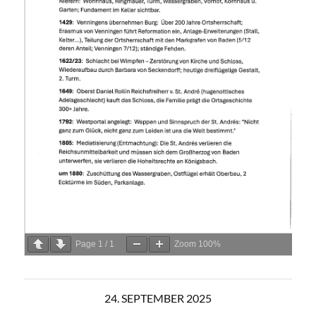
Page
1
/
1
Zoom
100%
24. SEPTEMBER 2025