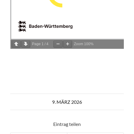
Page
1
/
4
Zoom
100%
9. MÄRZ 2026
Eintrag teilen