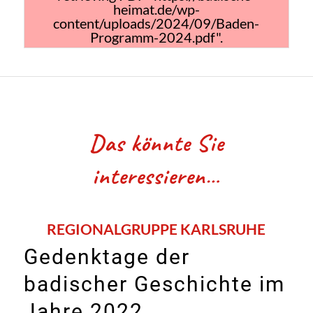
heimat.de/wp-
content/uploads/2024/09/Baden-
Programm-2024.pdf".
Das könnte Sie
interessieren…
REGIONALGRUPPE KARLSRUHE
Gedenktage der
badischer Geschichte im
Jahre 2022