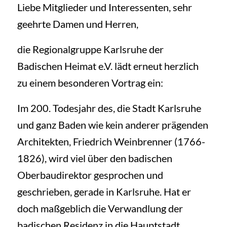
Liebe Mitglieder und Interessenten, sehr
geehrte Damen und Herren,
die Regionalgruppe Karlsruhe der
Badischen Heimat e.V. lädt erneut herzlich
zu einem besonderen Vortrag ein:
Im 200. Todesjahr des, die Stadt Karlsruhe
und ganz Baden wie kein anderer prägenden
Architekten, Friedrich Weinbrenner (1766-
1826), wird viel über den badischen
Oberbaudirektor gesprochen und
geschrieben, gerade in Karlsruhe. Hat er
doch maßgeblich die Verwandlung der
badischen Residenz in die Hauptstadt