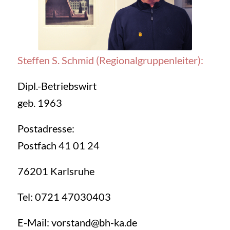
Steffen S. Schmid (Regionalgruppenleiter):
Dipl.-Betriebswirt
geb. 1963
Postadresse:
Postfach 41 01 24
76201 Karlsruhe
Tel: 0721 47030403
E-Mail: vorstand@bh-ka.de