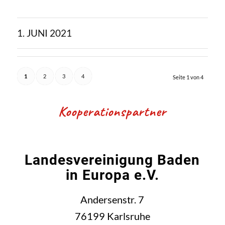
1. JUNI 2021
1
2
3
4
Seite 1 von 4
Kooperationspartner
Landesvereinigung Baden
in Europa e.V.
Andersenstr. 7
76199 Karlsruhe