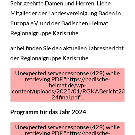
Sehr geehrte Damen und Herren, Liebe
Mitglieder der Landesvereinigung Baden in
Europa e.V. und der Badischen Heimat
Regionalgruppe Karlsruhe,
anbei finden Sie den aktuellen Jahresbericht
der Regionalgruppe Karlsruhe.
Unexpected server response (429) while
retrieving PDF "https://badische-
heimat.de/wp-
content/uploads/2025/01/RGKABericht23-
24final.pdf".
Programm für das Jahr 2024
Unexpected server response (429) while
retrieving PDF "https://badische-